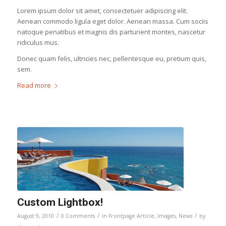
Lorem ipsum dolor sit amet, consectetuer adipiscing elit.
Aenean commodo ligula eget dolor. Aenean massa. Cum sociis
natoque penatibus et magnis dis parturient montes, nascetur
ridiculus mus.
Donec quam felis, ultricies nec, pellentesque eu, pretium quis,
sem.
Read more
Custom Lightbox!
/
/
/
August 9, 2010
0 Comments
in
Frontpage Article
,
Images
,
News
by