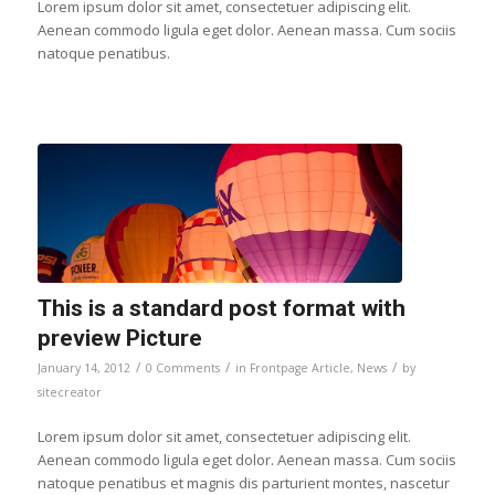
Lorem ipsum dolor sit amet, consectetuer adipiscing elit.
Aenean commodo ligula eget dolor. Aenean massa. Cum sociis
natoque penatibus.
This is a standard post format with
preview Picture
/
/
/
January 14, 2012
0 Comments
in
Frontpage Article
,
News
by
sitecreator
Lorem ipsum dolor sit amet, consectetuer adipiscing elit.
Aenean commodo ligula eget dolor. Aenean massa. Cum sociis
natoque penatibus et magnis dis parturient montes, nascetur