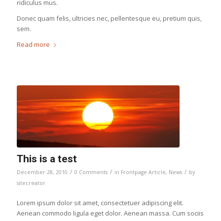
ridiculus mus.
Donec quam felis, ultricies nec, pellentesque eu, pretium quis,
sem.
Read more
This is a test
/
/
/
December 28, 2010
0 Comments
in
Frontpage Article
,
News
by
sitecreator
Lorem ipsum dolor sit amet, consectetuer adipiscing elit.
Aenean commodo ligula eget dolor. Aenean massa. Cum sociis