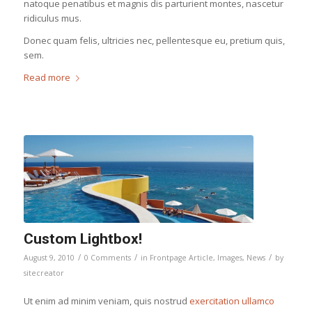
natoque penatibus et magnis dis parturient montes, nascetur
ridiculus mus.
Donec quam felis, ultricies nec, pellentesque eu, pretium quis,
sem.
Read more
Custom Lightbox!
/
/
/
August 9, 2010
0 Comments
in
Frontpage Article
,
Images
,
News
by
sitecreator
Ut enim ad minim veniam, quis nostrud
exercitation ullamco