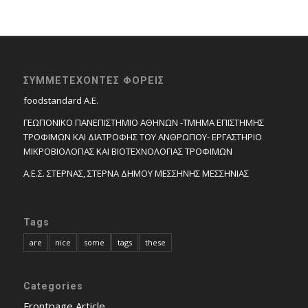
ΣΥΜΜΕΤΕΧΟΝΤΕΣ ΦΟΡΕΙΣ
foodstandard A.E.
ΓΕΩΠΟΝΙΚΟ ΠΑΝΕΠΙΣΤΗΜΙΟ ΑΘΗΝΩΝ -ΤΜΗΜΑ ΕΠΙΣΤΗΜΗΣ
ΤΡΟΦΙΜΩΝ ΚΑΙ ΔΙΑΤΡΟΦΗΣ ΤΟΥ ΑΝΘΡΩΠΟΥ- ΕΡΓΑΣΤΗΡΙΟ
ΜΙΚΡΟΒΙΟΛΟΓΙΑΣ ΚΑΙ ΒΙΟΤΕΧΝΟΛΟΓΙΑΣ ΤΡΟΦΙΜΩΝ
Α.Ε.Σ. ΣΤΕΡΝΑΣ, ΣΤΕΡΝΑ ΔΗΜΟΥ ΜΕΣΣΗΝΗΣ ΜΕΣΣΗΝΙΑΣ
Tags
are
nice
some
tags
these
Categories
Frontpage Article