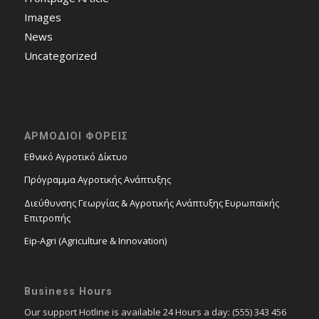
Images
News
Uncategorized
ΑΡΜΟΔΙΟΙ ΦΟΡΕΙΣ
Εθνικό Αγροτικό Δίκτυο
Πρόγραμμα Αγροτικής Ανάπτυξης
Διεύθυνσης Γεωργίας & Αγροτικής Ανάπτυξης Ευρωπαϊκής
Επιτροπής
Eip-Agri (Agriculture & Innovation)
Business Hours
Our support Hotline is available 24 Hours a day: (555) 343 456